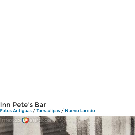
Inn Pete's Bar
Fotos Antiguas
/
Tamaulipas
/
Nuevo Laredo