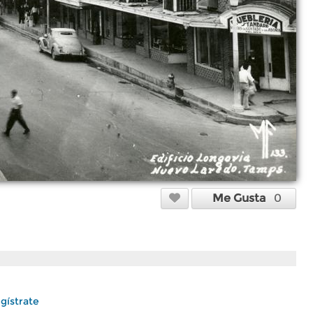
Me Gusta
0
gístrate