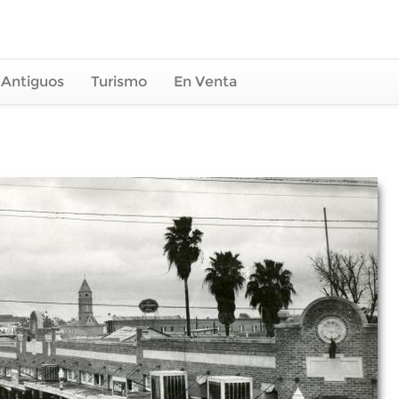
 Antiguos
Turismo
En Venta