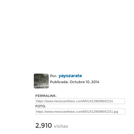
yayozarate
Por:
Publicada: Octubre 10, 2014
PERMALINK:
FOTO:
2,910
visitas