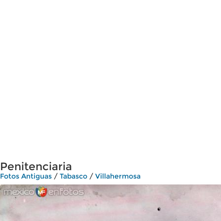
Penitenciaria
Fotos Antiguas
/
Tabasco
/
Villahermosa