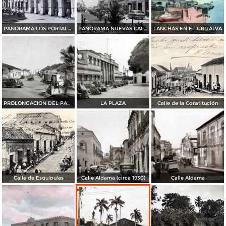
PANORAMA LOS PORTALES
PANORAMA NUEVAS CALLES
LANCHAS EN EL GRIJALVA
PROLONGACION DEL PASEO DE LOS HEROES
LA PLAZA
Calle de la Constitución
Calle de Esquípulas
Calle Aldama (circa 1930)
Calle Aldama