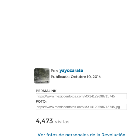
yayozarate
Por:
Publicada: Octubre 10, 2014
PERMALINK:
FOTO:
4,473
visitas
Ver fotos de personajes de la Revolución