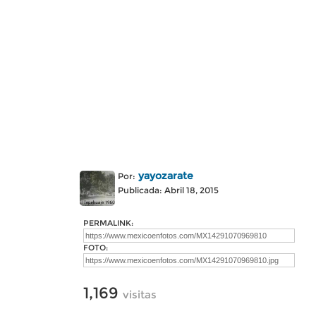
yayozarate
Por:
Publicada: Abril 18, 2015
PERMALINK:
FOTO:
1,169
visitas