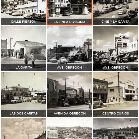
CALLE PIERSON
CINE Y LA GARITA
LA LINEA DIVISORIA
LA GARITA
AVE. OBREGON
AVE. OBREGON
LAS DOS GARITAS
AVENIDA OBREGON
CENTRO CURIOS