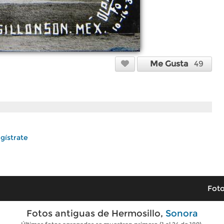
Me Gusta
49
gístrate
Foto
Fotos antiguas de Hermosillo,
Sonora