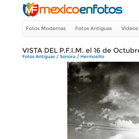
Fotos Modernas
Fotos Antiguas
Videos
VISTA DEL P.F.I.M. el 16 de Octubr
Fotos Antiguas
/
Sonora
/
Hermosillo