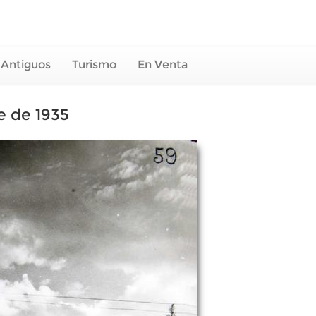
 Antiguos
Turismo
En Venta
e de 1935