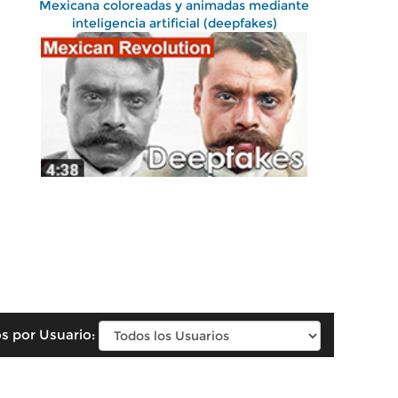
Mexicana coloreadas y animadas mediante
inteligencia artificial (deepfakes)
s por Usuario: