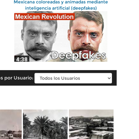
Mexicana coloreadas y animadas mediante
inteligencia artificial (deepfakes)
s por Usuario: