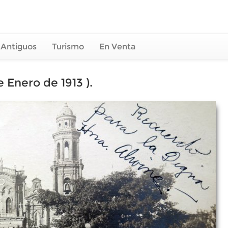
 Antiguos
Turismo
En Venta
 Enero de 1913 ).