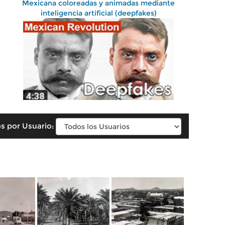
Mexicana coloreadas y animadas mediante
inteligencia artificial (deepfakes)
s por Usuario: