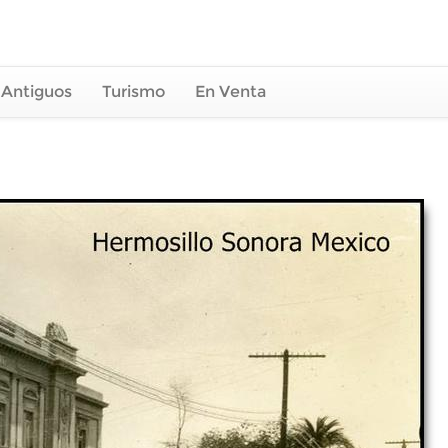
 Antiguos
Turismo
En Venta