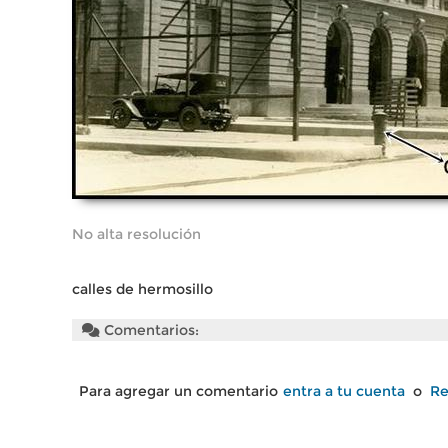
No alta resolución
calles de hermosillo
Comentarios:
Para agregar un comentario
entra a tu cuenta
o
Re