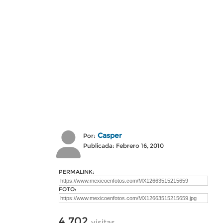
Casper
Por:
Publicada: Febrero 16, 2010
PERMALINK:
FOTO:
4,702
visitas