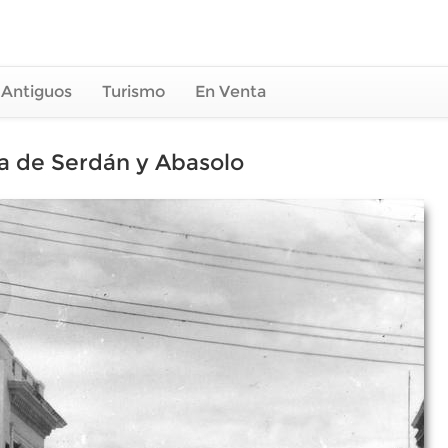
 Antiguos
Turismo
En Venta
na de Serdán y Abasolo