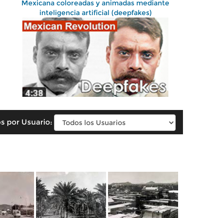
Mexicana coloreadas y animadas mediante
inteligencia artificial (deepfakes)
s por Usuario: