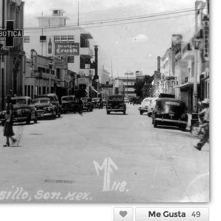
Me Gusta
49