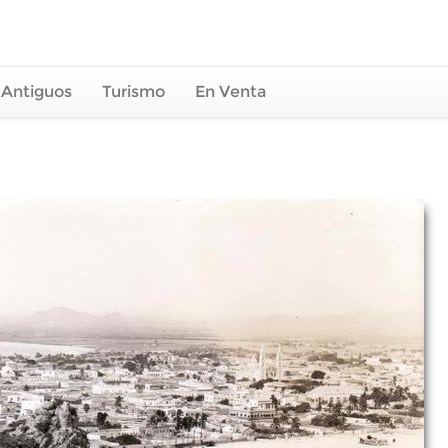
 Antiguos
Turismo
En Venta