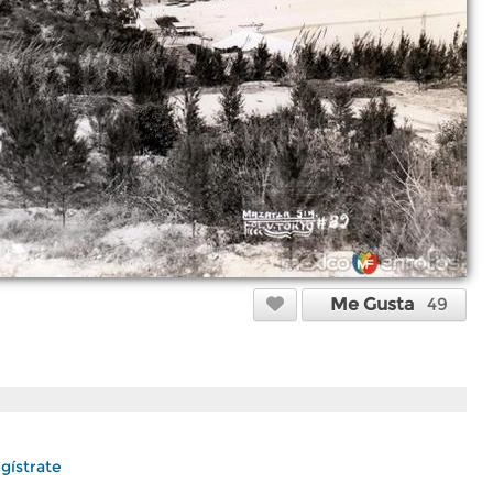
Me Gusta
49
gístrate