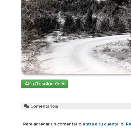
Alta Resolución
Comentarios:
Para agregar un comentario
entra a tu cuenta
o
Re