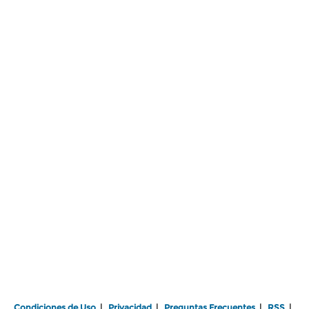
Condiciones de Uso
|
Privacidad
|
Preguntas Frecuentes
|
RSS
|