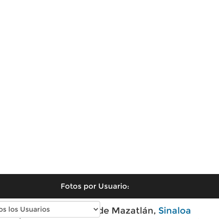
Fotos por Usuario:
Fotos antiguas de Mazatlán,
Sinaloa