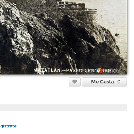
Me Gusta
0
gístrate