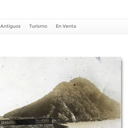
 Antiguos
Turismo
En Venta