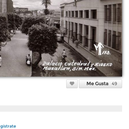
Me Gusta
49
gístrate