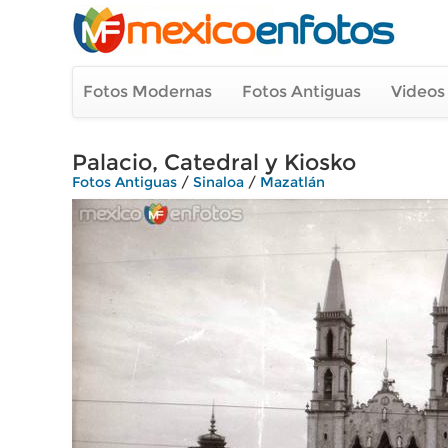
Fotos Modernas
Fotos Antiguas
Videos
Palacio, Catedral y Kiosko
Fotos Antiguas
/
Sinaloa
/
Mazatlán