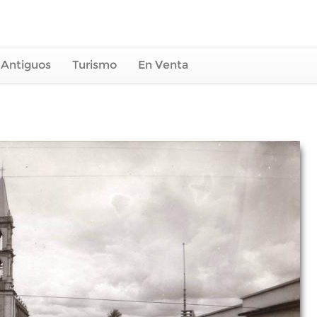
 Antiguos
Turismo
En Venta