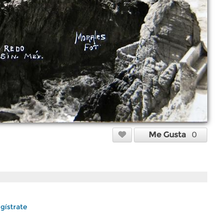
Me Gusta
0
gístrate