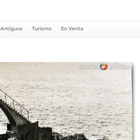
 Antiguos
Turismo
En Venta