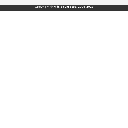
Copyright © MéxicoEnFotos, 2001-2026