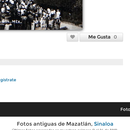
Me Gusta
0
gístrate
Foto
Fotos antiguas de Mazatlán,
Sinaloa