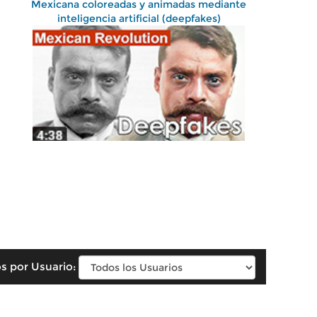
Mexicana coloreadas y animadas mediante
inteligencia artificial (deepfakes)
s por Usuario: