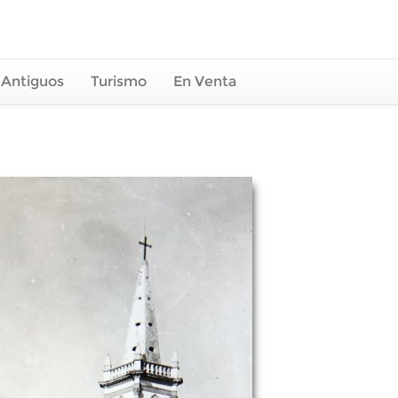
 Antiguos
Turismo
En Venta