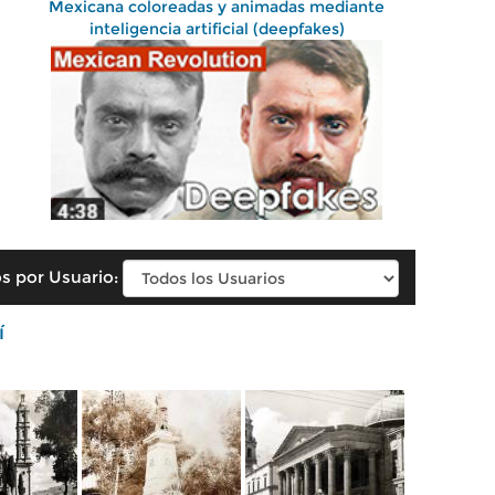
Mexicana coloreadas y animadas mediante
inteligencia artificial (deepfakes)
s por Usuario:
í