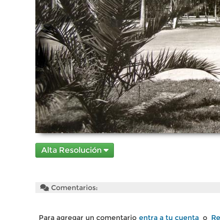
Alta Resolución
Comentarios:
Para agregar un comentario
entra a tu cuenta
o
Re