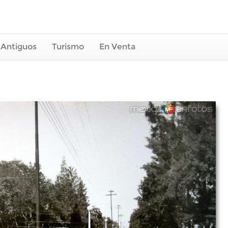
 Antiguos
Turismo
En Venta