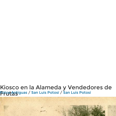
Kiosco en la Alameda y Vendedores de
Frutas
Fotos Antiguas
/
San Luis Potosí
/
San Luis Potosí