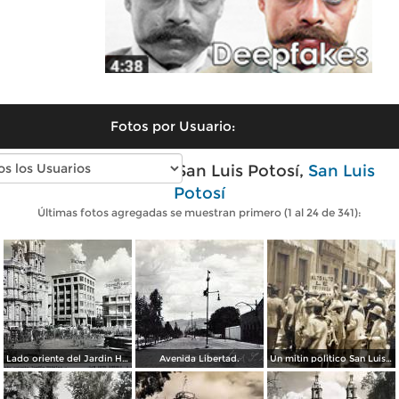
Fotos por Usuario:
Fotos antiguas de San Luis Potosí,
San Luis
Potosí
Últimas fotos agregadas se muestran primero (1 al 24 de 341):
Lado oriente del Jardin Hidalgo. ( Circulada el 12 de Julio de 1957 ).
Avenida Libertad.
Un mitin politico San Luis Potosí 8 de Mayo de 1921