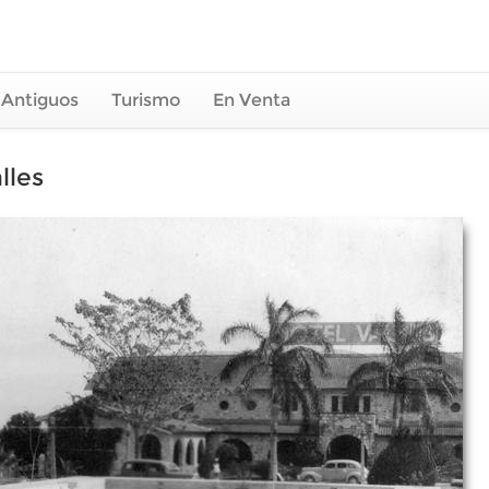
 Antiguos
Turismo
En Venta
lles