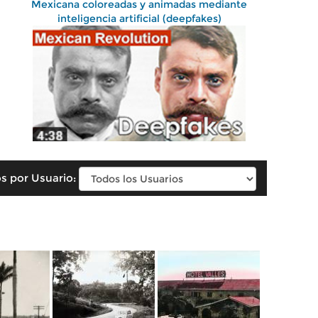
Mexicana coloreadas y animadas mediante
inteligencia artificial (deepfakes)
s por Usuario: