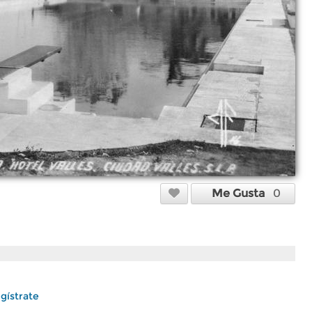
Me Gusta
0
gístrate