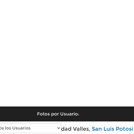
Fotos por Usuario:
Fotos antiguas de Ciudad Valles,
San Luis Potosí