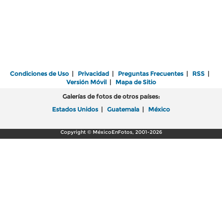
Condiciones de Uso
|
Privacidad
|
Preguntas Frecuentes
|
RSS
|
Versión Móvil
|
Mapa de Sitio
Galerías de fotos de otros países:
Estados Unidos
|
Guatemala
|
México
Copyright © MéxicoEnFotos, 2001-2026