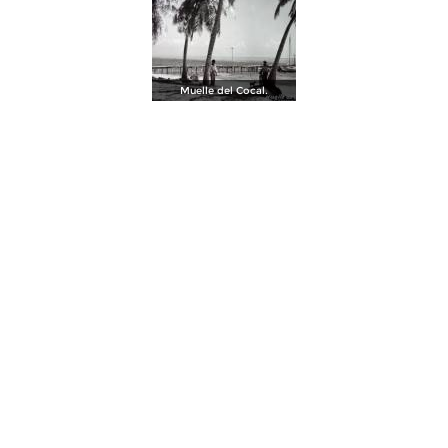
Muelle del Cocal.