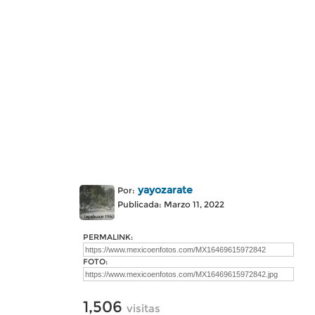
yayozarate
Por:
Publicada: Marzo 11, 2022
PERMALINK:
FOTO:
1,506
visitas