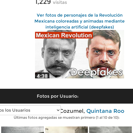
1,229
visitas
Ver fotos de personajes de la Revolución
Mexicana coloreadas y animadas mediante
inteligencia artificial (deepfakes)
Fotos por Usuario:
Fotos antiguas de Cozumel,
Quintana Roo
Últimas fotos agregadas se muestran primero (1 al 10 de 10):