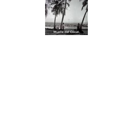
Muelle del Cocal.