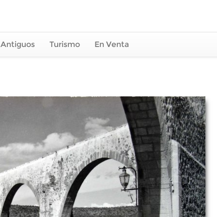
 Antiguos
Turismo
En Venta