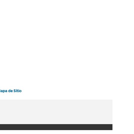
apa de Sitio