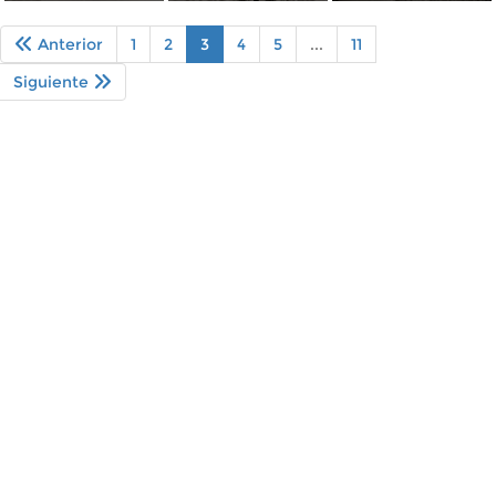
Anterior
1
2
3
4
5
...
11
Siguiente