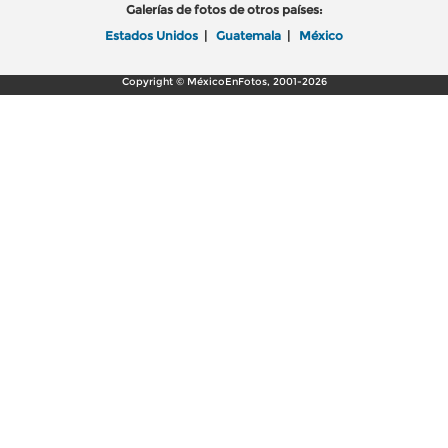
Galerías de fotos de otros países:
Estados Unidos
|
Guatemala
|
México
Copyright © MéxicoEnFotos, 2001-2026