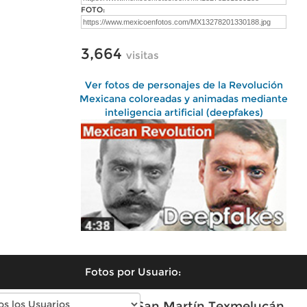
FOTO:
3,664
visitas
Ver fotos de personajes de la Revolución
Mexicana coloreadas y animadas mediante
inteligencia artificial (deepfakes)
Fotos por Usuario:
Fotos antiguas de San Martín Texmelucán,