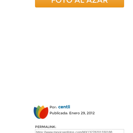
FOTO AL AZAR
centli
Por:
Publicada: Enero 29, 2012
PERMALINK: