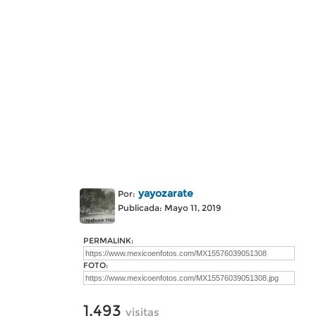
yayozarate
Por:
Publicada: Mayo 11, 2019
PERMALINK:
FOTO:
1,493
visitas