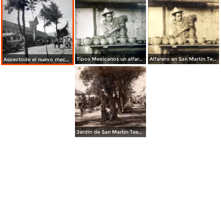
Tipos Mexicanos un alfarero.
Alfarero en San Martín Texmelucán
Aspectode el nuevo mecado.
Jardín de San Martín Texmelucán