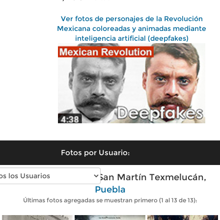
Ver fotos de personajes de la Revolución
Mexicana coloreadas y animadas mediante
inteligencia artificial (deepfakes)
Fotos por Usuario:
Fotos antiguas de San Martín Texmelucán,
Puebla
Últimas fotos agregadas se muestran primero (1 al 13 de 13):