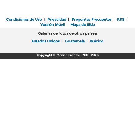
Condiciones de Uso
|
Privacidad
|
Preguntas Frecuentes
|
RSS
|
Versión Móvil
|
Mapa de Sitio
Galerías de fotos de otros países:
Estados Unidos
|
Guatemala
|
México
Copyright © MéxicoEnFotos, 2001-2026