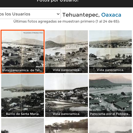
Fotos antiguas de Tehuantepec,
Oaxaca
Últimas fotos agregadas se muestran primero (1 al 24 de 65):
Vista panoramica.
Vista panoramica.
Vista panoramica. de Tehuantepec, Oaxaca
Barrio de Santa Maria.
Vista panoramica.
Panorama por el Fotógrafo Hugo Brehme.