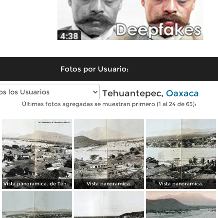
Fotos por Usuario:
Fotos antiguas de Tehuantepec,
Oaxaca
Últimas fotos agregadas se muestran primero (1 al 24 de 65):
Vista panoramica. de Tehuantepec, Oaxaca
Vista panoramica.
Vista panoramica.