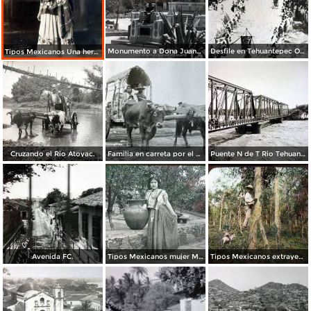
Monumento a Dona Juana Romero.
Desfile en Tehuantepec Oaxaca.
Tipos Mexicanos Una hermosa Tehuana en traje tipico. ( Circulada el 6 de Junio de 1928 ).
Cruzando el Rio Atoyac.
Familia en carreta por el Fotógrafo Fox & Carmichael.
Puente N de T Rio Tehuantepec.
Avenida FC.
Tipos Mexicanos mujer Mexicana en traje tipico.
Tipos Mexicanos extrayendo caucho.