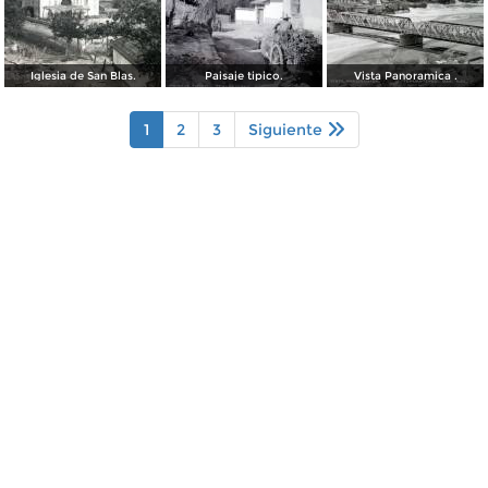
Iglesia de San Blas.
Paisaje tipico.
Vista Panoramica .
1
2
3
Siguiente