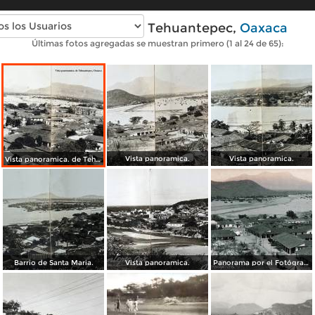
Fotos antiguas de Tehuantepec,
Oaxaca
Últimas fotos agregadas se muestran primero (1 al 24 de 65):
Vista panoramica.
Vista panoramica.
Vista panoramica. de Tehuantepec, Oaxaca
Barrio de Santa Maria.
Vista panoramica.
Panorama por el Fotógrafo Hugo Brehme.