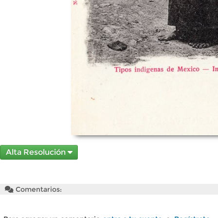
Alta Resolución
Comentarios: