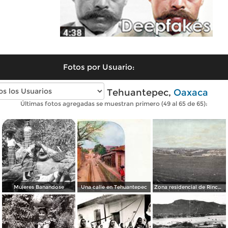
Fotos por Usuario:
Fotos antiguas de Tehuantepec,
Oaxaca
Últimas fotos agregadas se muestran primero (49 al 65 de 65):
Mujeres Banandose
Una calle en Tehuantepec
Zona residencial de Rincón Antonio