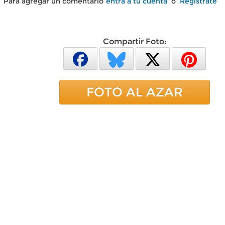
Para agregar un comentario
entra a tu cuenta
o
Regístrate
Compartir Foto:
FOTO AL AZAR