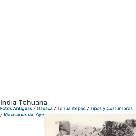
India Tehuana
Fotos Antiguas
/
Oaxaca
/
Tehuantepec
/
Tipos y Costumbres
/
Mexicanos del Ayer