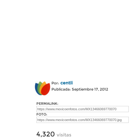
centli
Por:
Publicada: Septiembre 17, 2012
PERMALINK:
FOTO:
4,320
visitas