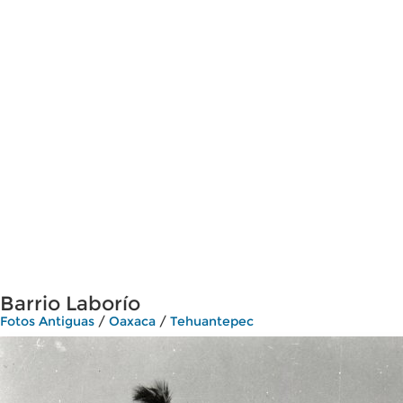
Barrio Laborío
Fotos Antiguas
/
Oaxaca
/
Tehuantepec