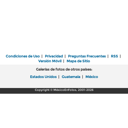
Condiciones de Uso
|
Privacidad
|
Preguntas Frecuentes
|
RSS
|
Versión Móvil
|
Mapa de Sitio
Galerías de fotos de otros países:
Estados Unidos
|
Guatemala
|
México
Copyright © MéxicoEnFotos, 2001-2026