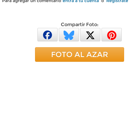
Para agregar un comentario
entra a tu cuenta
o
Regístrate
Compartir Foto:
FOTO AL AZAR