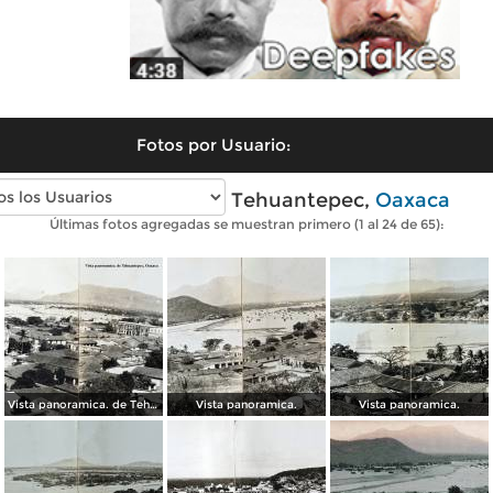
Fotos por Usuario:
Fotos antiguas de Tehuantepec,
Oaxaca
Últimas fotos agregadas se muestran primero (1 al 24 de 65):
Vista panoramica. de Tehuantepec, Oaxaca
Vista panoramica.
Vista panoramica.