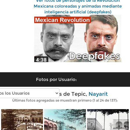
Ver fotos de personajes de la Revolución
Mexicana coloreadas y animadas mediante
inteligencia artificial (deepfakes)
Fotos por Usuario:
Fotos antiguas de Tepic,
Nayarit
Últimas fotos agregadas se muestran primero (1 al 24 de 137):