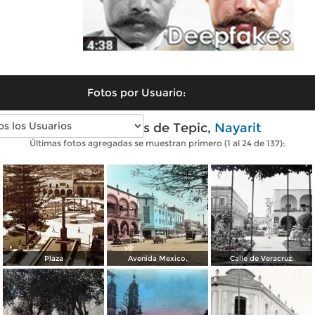
Fotos por Usuario:
Fotos antiguas de Tepic,
Nayarit
Últimas fotos agregadas se muestran primero (1 al 24 de 137):
Plaza
Avenida Mexico.
Calle de Veracruz.