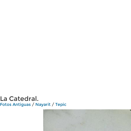
La Catedral.
Fotos Antiguas
/
Nayarit
/
Tepic