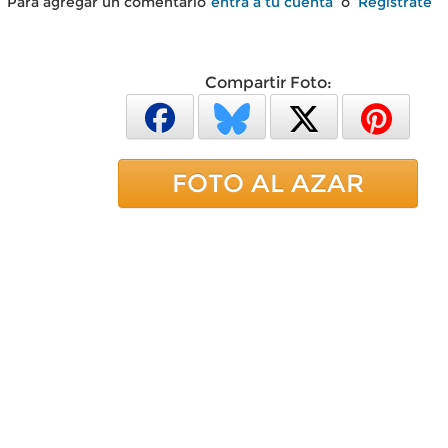
Para agregar un comentario
entra a tu cuenta
o
Regístrate
Compartir Foto:
FOTO AL AZAR