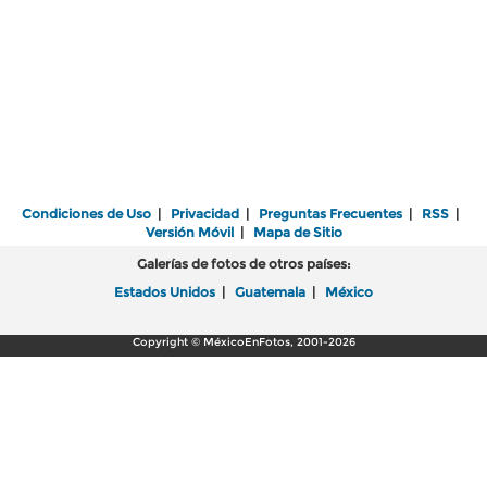
Condiciones de Uso
|
Privacidad
|
Preguntas Frecuentes
|
RSS
|
Versión Móvil
|
Mapa de Sitio
Galerías de fotos de otros países:
Estados Unidos
|
Guatemala
|
México
Copyright © MéxicoEnFotos, 2001-2026