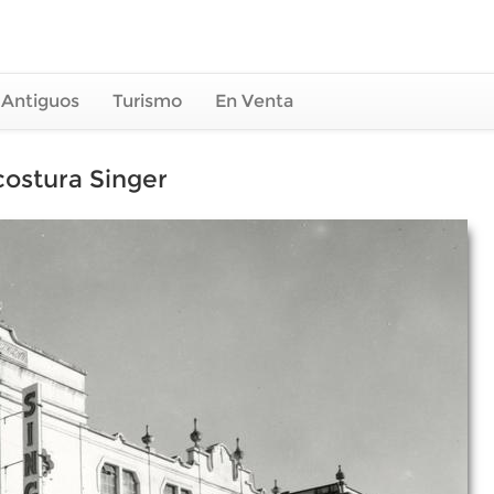
 Antiguos
Turismo
En Venta
costura Singer