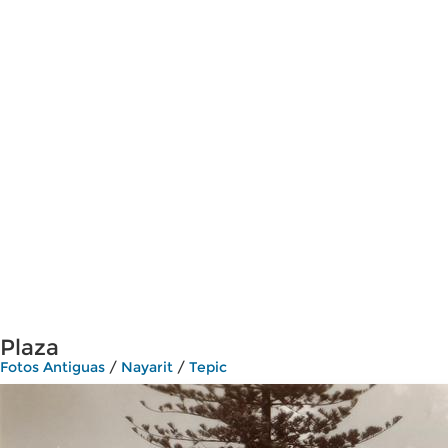
Plaza
Fotos Antiguas
/
Nayarit
/
Tepic