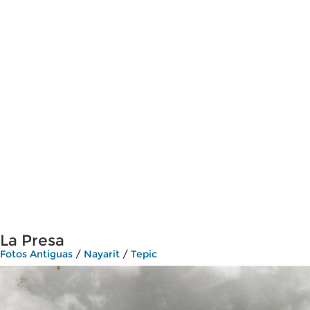
La Presa
Fotos Antiguas
/
Nayarit
/
Tepic