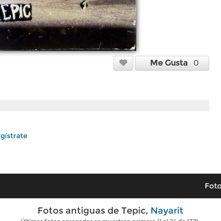
Me Gusta
0
gístrate
Foto
Fotos antiguas de Tepic,
Nayarit