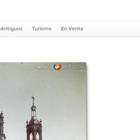
 Antiguos
Turismo
En Venta