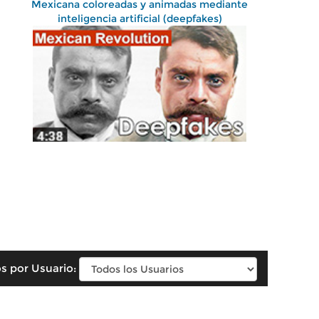
Mexicana coloreadas y animadas mediante
inteligencia artificial (deepfakes)
s por Usuario: