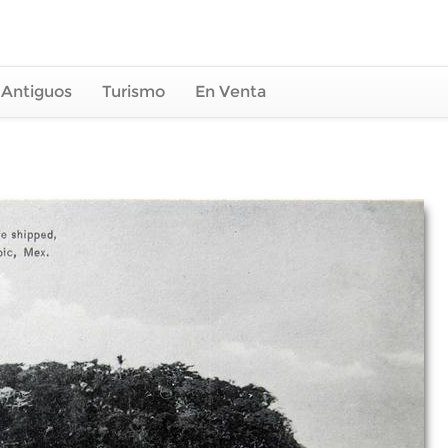
 Antiguos
Turismo
En Venta