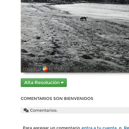
Alta Resolución
COMENTARIOS SON BIENVENIDOS
Comentarios:
Para agregar un comentario
entra a tu cuenta
o
Re