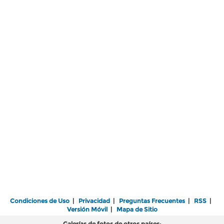
Condiciones de Uso
|
Privacidad
|
Preguntas Frecuentes
|
RSS
|
Versión Móvil
|
Mapa de Sitio
Galerías de fotos de otros países: