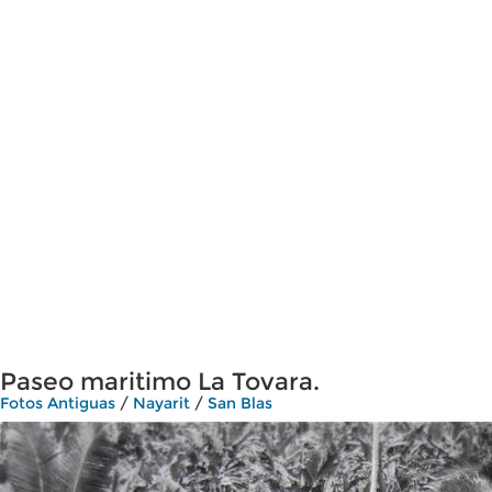
Paseo maritimo La Tovara.
Fotos Antiguas
/
Nayarit
/
San Blas