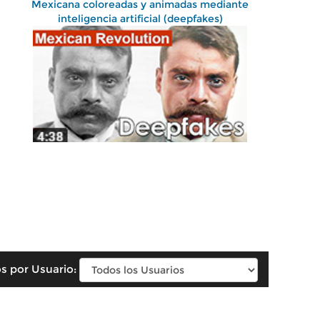
Mexicana coloreadas y animadas mediante
inteligencia artificial (deepfakes)
s por Usuario: