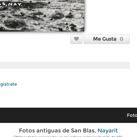
Me Gusta
0
gístrate
Foto
Fotos antiguas de San Blas,
Nayarit