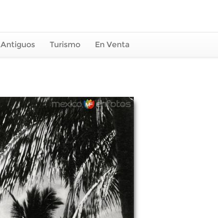
 Antiguos
Turismo
En Venta