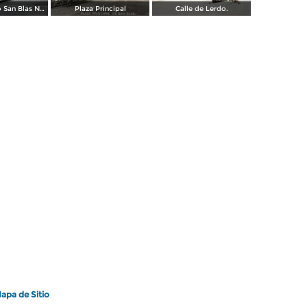
Puerto Balleto San Blas Nayarit.
Plaza Principal
Calle de Lerdo.
apa de Sitio