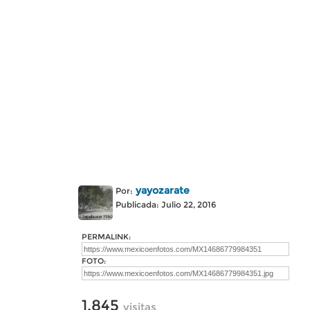
yayozarate
Por:
Publicada: Julio 22, 2016
PERMALINK:
FOTO:
1,845
visitas