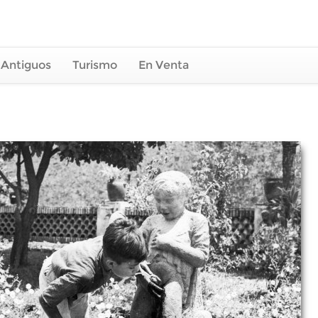
 Antiguos
Turismo
En Venta