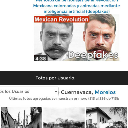
Ver fotos de personajes de la Revolución
Mexicana coloreadas y animadas mediante
inteligencia artificial (deepfakes)
Fotos por Usuario:
Fotos antiguas de Cuernavaca,
Morelos
Últimas fotos agregadas se muestran primero (313 al 336 de 713):