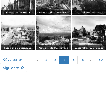
Catedral de Cuernavaca
Catedral de Cuernavaca
Catedral de Cuernavaca
Catedral de Cuernavaca
Catedral de Cuernavaca
Catedral de Cuernavaca
Anterior
1
...
12
13
14
15
16
...
30
Siguiente