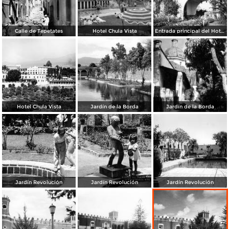
Calle de Tepetates
Hotel Chula Vista
Entrada principal del Hotel Chula Vista
Hotel Chula Vista
Jardín de la Borda
Jardín de la Borda
Jardín Revolución
Jardín Revolución
Jardín Revolución