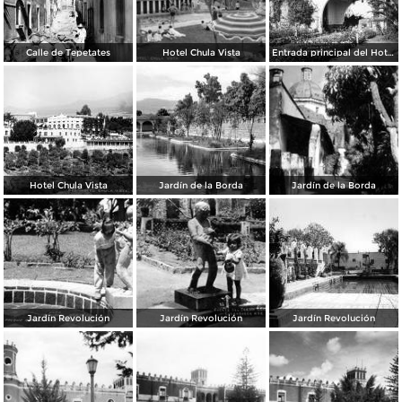
Calle de Tepetates
Hotel Chula Vista
Entrada principal del Hotel Chula Vista
Hotel Chula Vista
Jardín de la Borda
Jardín de la Borda
Jardín Revolución
Jardín Revolución
Jardín Revolución