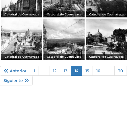
Catedral de Cuernavaca
Catedral de Cuernavaca
Catedral de Cuernavaca
Catedral de Cuernavaca
Catedral de Cuernavaca
Catedral de Cuernavaca
Anterior
1
...
12
13
14
15
16
...
30
Siguiente