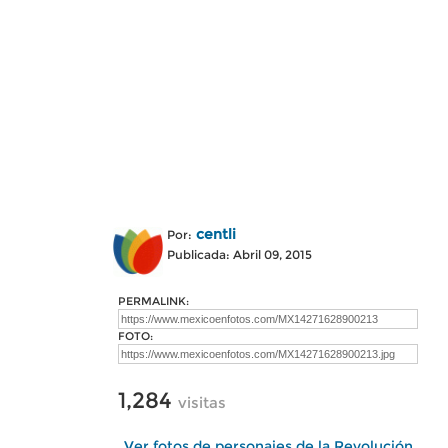
centli
Por:
Publicada: Abril 09, 2015
PERMALINK:
FOTO:
1,284
visitas
Ver fotos de personajes de la Revolución