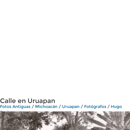
Calle en Uruapan
Fotos Antiguas
/
Michoacán
/
Uruapan
/
Fotógrafos
/
Hugo
Brehme