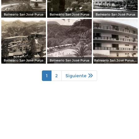
Balneario San José Purua
Balneario San José Purua
Balneario San José Purua
Balneario San José Purua
Balneario San José Purua
Balneario San José Purua, Nueva Sección
1
2
Siguiente