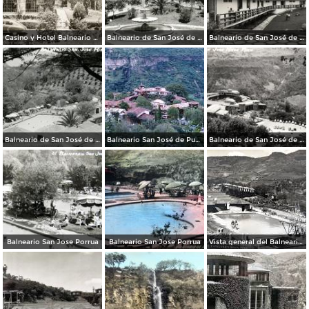
Casino y Hotel Balneario de San José de Purúa
Balneario de San José de Purúa
Balneario de San José de Purúa
Balneario de San José de Purúa
Balneario San José de Purúa (1958)
Balneario de San José de Purúa
Balneario San Jose Porrua
Balneario San Jose Porrua
Vista general del Balneario de San Jose Porrua