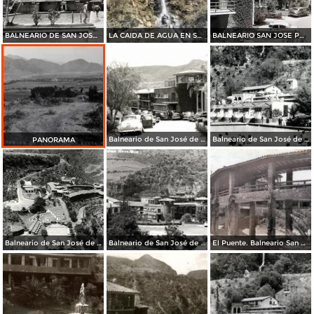
BALNEARIO DE SAN JOSE PURUA
LA CAIDA DE AGUA EN SAN JOSE PURUA
BALNEARIO SAN JOSE PORRUA
Balneario de San José de Purúa
Balneario de San José de Purúa
PANORAMA
Balneario de San José de Purúa
Balneario de San José de Purúa
El Puente. Balneario San José Purua