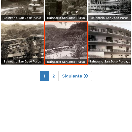
Balneario San José Purua
Balneario San José Purua
Balneario San José Purua
Balneario San José Purua
Balneario San José Purua, Nueva Sección
Balneario San José Purua
1
2
Siguiente