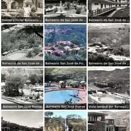
Casino y Hotel Balneario de San José de Purúa
Balneario de San José de Purúa
Balneario de San José de Purúa
Balneario de San José de Purúa
Balneario San José de Purúa (1958)
Balneario de San José de Purúa
Balneario San Jose Porrua
Balneario San Jose Porrua
Vista general del Balneario de San Jose Porrua